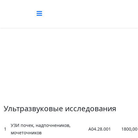
Ультразвуковые исследования
You are here:
Home
Прайс-лист
Ультразвуковые исследования
Ультразвуковые исследования
УЗИ почек, надпочнеников,
1
А04.28.001
1800,00
мочеточников