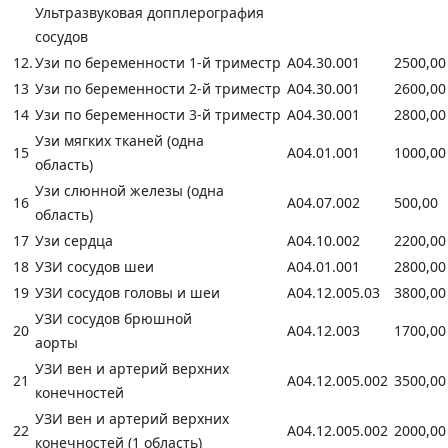
Ультразвуковая допплерография
сосудов
12.
Узи по беременности 1-й триместр
А04.30.001
2500,00
13
Узи по беременности 2-й триместр
А04.30.001
2600,00
14
Узи по беременности 3-й триместр
А04.30.001
2800,00
Узи мягких тканей (одна
15
А04.01.001
1000,00
область)
Узи слюнной железы (одна
16
А04.07.002
500,00
область)
17
Узи сердца
А04.10.002
2200,00
18
УЗИ сосудов шеи
А04.01.001
2800,00
19
УЗИ сосудов головы и шеи
А04.12.005.03
3800,00
УЗИ сосудов брюшной
20
А04.12.003
1700,00
аорты
УЗИ вен и артерий верхних
21
А04.12.005.002
3500,00
конечностей
УЗИ вен и артерий верхних
22
А04.12.005.002
2000,00
конечностей (1 область)