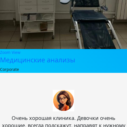
Zoom
View
Медицинские анализы
Corporate
Очень хорошая клиника. Девочки очень
хорошие, всегда подскажут, направят к нужному