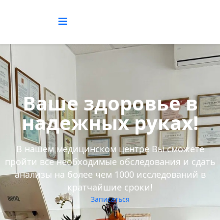
Ваше здоровье в
надежных руках!
В нашем медицинском центре Вы сможете
пройти все необходимые обследования и сдать
анализы на более чем 1000 исследований в
кратчайшие сроки!
Записаться