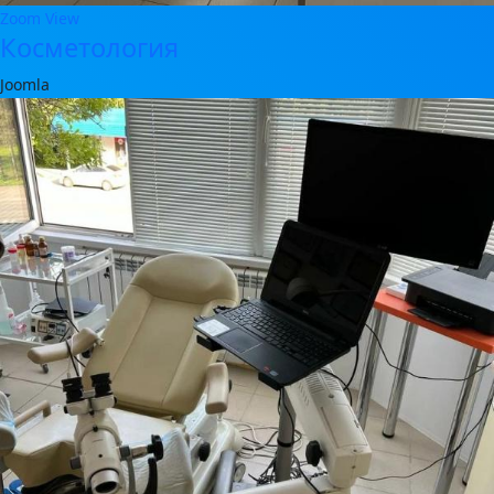
Zoom
View
Косметология
Joomla