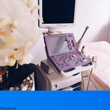
Zoom
View
УЗИ обследования
Magazine