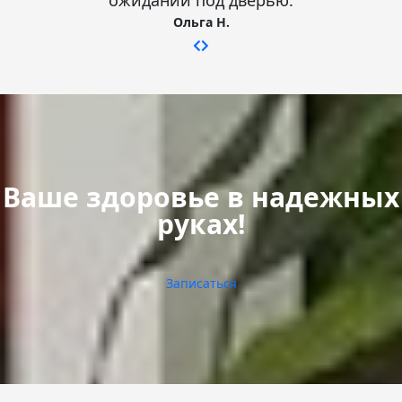
ожиданий под дверью.
Ольга Н.
Ваше здоровье в надежных
руках!
Записаться